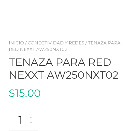
INICIO
/
CONECTIVIDAD Y REDES
/ TENAZA PARA
RED NEXXT AW250NXT02
TENAZA PARA RED
NEXXT AW250NXT02
$
15.00
TENAZA PARA RED NEXXT AW250NXT02 cantidad