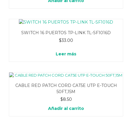
Añadir al carrito
SWITCH 16 PUERTOS TP-LINK TL-SF1016D
$
33.00
Leer más
CABLE RED PATCH CORD CAT5E UTP E-TOUCH
50FT,15M
$
8.50
Añadir al carrito