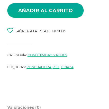
AÑADIR AL CARRITO
AÑADIR A LA LISTA DE DESEOS
CATEGORÍA:
CONECTIVIDAD Y REDES
ETIQUETAS:
PONCHADORA
,
RED
,
TENAZA
Valoraciones (0)