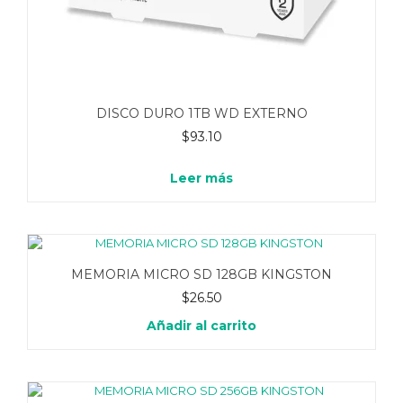
DISCO DURO 1TB WD EXTERNO
$
93.10
Leer más
MEMORIA MICRO SD 128GB KINGSTON
$
26.50
Añadir al carrito