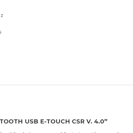
Hz
s
UETOOTH USB E-TOUCH CSR V. 4.0”