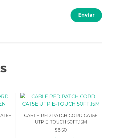
s
AT6E
CABLE RED PATCH CORD CAT5E
UTP E-TOUCH 50FT,15M
$
8.50