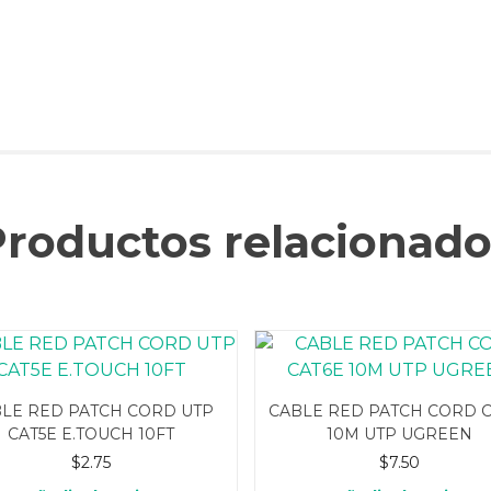
Productos relacionado
LE RED PATCH CORD UTP
CABLE RED PATCH CORD C
CAT5E E.TOUCH 10FT
10M UTP UGREEN
$
2.75
$
7.50