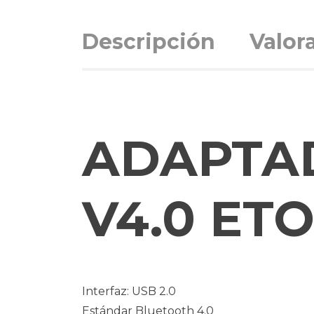
Descripción
Valor
ADAPTA
V4.0 ET
Interfaz: USB 2.0
Estándar Bluetooth 4.0