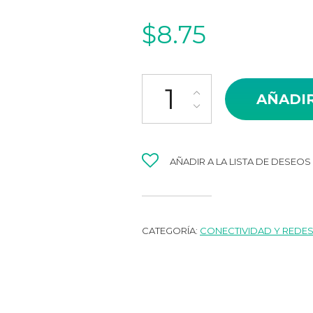
$
8.75
BLUETOOTH USB E-TOUCH CSR 
AÑADIR
AÑADIR A LA LISTA DE DESEOS
CATEGORÍA:
CONECTIVIDAD Y REDE