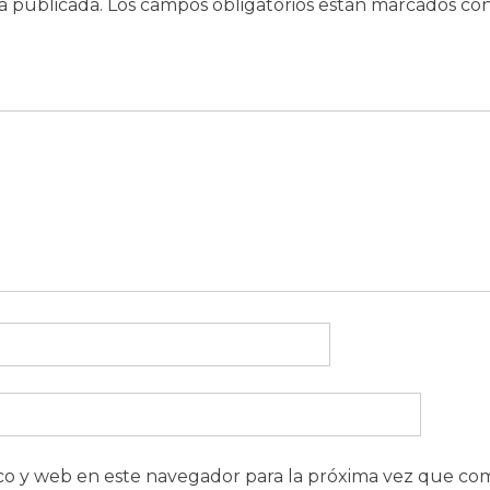
á publicada.
Los campos obligatorios están marcados co
co y web en este navegador para la próxima vez que co