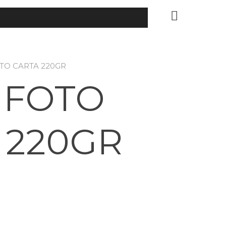
OTO CARTA 220GR
 FOTO
 220GR