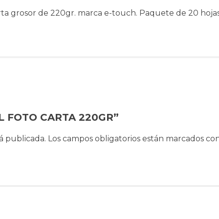
ta grosor de 220gr. marca e-touch. Paquete de 20 hoja
PEL FOTO CARTA 220GR”
á publicada.
Los campos obligatorios están marcados co