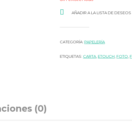
AÑADIR A LA LISTA DE DESEOS
CATEGORÍA:
PAPELERÍA
ETIQUETAS:
CARTA
,
ETOUCH
,
FOTO
,
aciones (0)