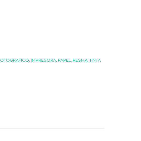
FOTOGRAFICO
,
IMPRESORA
,
PAPEL
,
RESMA
,
TINTA