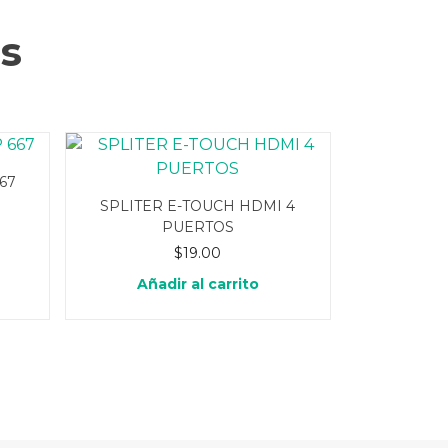
s
67
SPLITER E-TOUCH HDMI 4
PUERTOS
$
19.00
Añadir al carrito