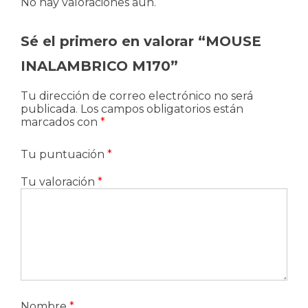
No hay valoraciones aún.
Sé el primero en valorar “MOUSE
INALAMBRICO M170”
Tu dirección de correo electrónico no será
publicada.
Los campos obligatorios están
marcados con
*
Tu puntuación
*
Tu valoración
*
Nombre
*