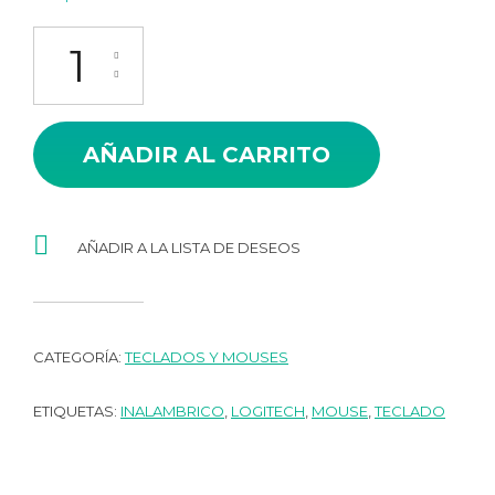
MOUSE INALAMBRICO M170 cantidad
AÑADIR AL CARRITO
AÑADIR A LA LISTA DE DESEOS
CATEGORÍA:
TECLADOS Y MOUSES
ETIQUETAS:
INALAMBRICO
,
LOGITECH
,
MOUSE
,
TECLADO