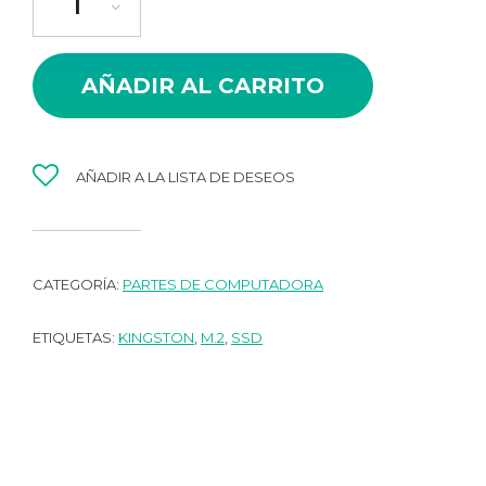
AÑADIR AL CARRITO
AÑADIR A LA LISTA DE DESEOS
CATEGORÍA:
PARTES DE COMPUTADORA
ETIQUETAS:
KINGSTON
,
M.2
,
SSD