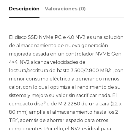
Descripción
Valoraciones (0)
El disco SSD NVMe PCIe 4.0 NV2 es una solución
de almacenamiento de nueva generación
mejorada basada en un controlador NVME Gen
4×4. NV2 alcanza velocidades de
1
lectura/escritura de hasta 3.500/2.800 MB/s
, con
menor consumo eléctrico y generando menos
calor, con lo cual optimiza el rendimiento de su
sistema y mejora su valor sin sacrificar nada. El
compacto diseño de M.2 2280 de una cara (22 x
80 mm) amplía el almacenamiento hasta los 2
2
TB
, además de ahorrar espacio para otros
componentes. Por ello, el NV2 es ideal para