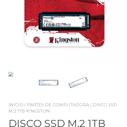
INICIO
/
PARTES DE COMPUTADORA
/ DISCO SSD
M.2 1TB KINGSTON
DISCO SSD M.2 1TB