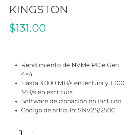
KINGSTON
$
131.00
Rendimiento de NVMe PCIe Gen
4×4
Hasta 3.000 MB/s en lectura y 1.300
MB/s en escritura
Software de clonación no incluido
Código de artículo: SNV2S/250G
DISCO SSD M.2 1TB KINGSTON cantidad