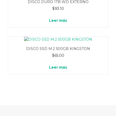
DISCO DURO 1TB WD EXTERNO
$
93.10
Leer más
DISCO SSD M.2 500GB KINGSTON
$
65.00
Leer más