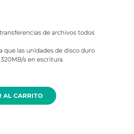
 transferencias de archivos todos
ra que las unidades de disco duro
 320MB/s en escritura
 960GB cantidad
 AL CARRITO