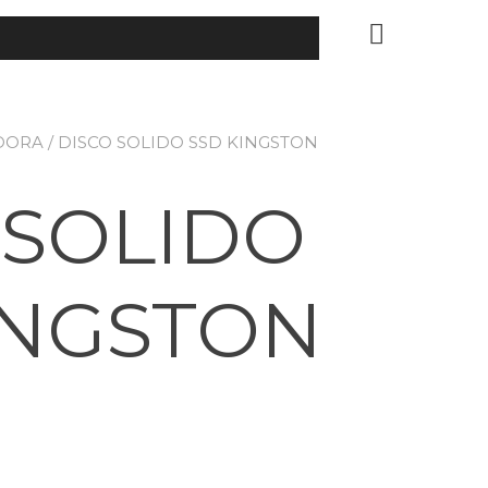
DORA
/ DISCO SOLIDO SSD KINGSTON
 SOLIDO
INGSTON