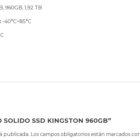
, 960GB, 1,92 TB
:
-40°C~85°C
°C
ISCO SOLIDO SSD KINGSTON 960GB”
á publicada.
Los campos obligatorios están marcados co