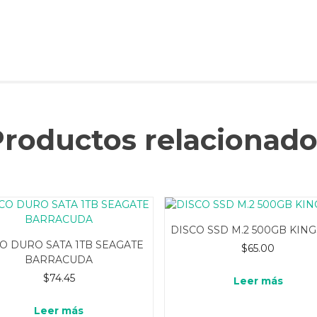
Productos relacionado
DISCO SSD M.2 500GB KIN
O DURO SATA 1TB SEAGATE
$
65.00
BARRACUDA
$
74.45
Leer más
Leer más