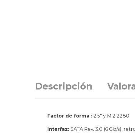
Descripción
Valor
Factor de forma :
2,5″ y M.2 2280
Interfaz:
SATA Rev. 3.0 (6 Gb/s), ret