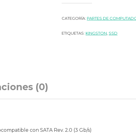
CATEGORÍA:
PARTES DE COMPUTAD
ETIQUETAS:
KINGSTON
,
SSD
aciones (0)
rocompatible con SATA Rev. 2.0 (3 Gb/s)