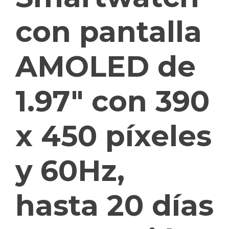
con pantalla
AMOLED de
1.97″ con 390
x 450 píxeles
y 60Hz,
hasta 20 días