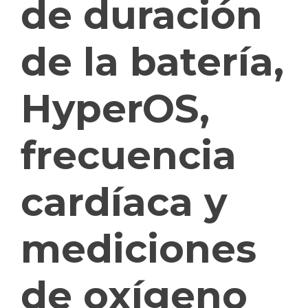
de duración
de la batería,
HyperOS,
frecuencia
cardíaca y
mediciones
de oxígeno