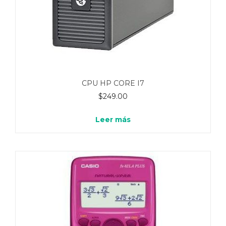
CPU HP CORE I7
$
249.00
Leer más