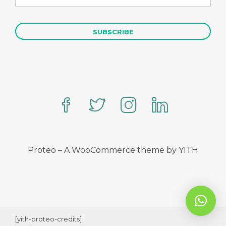
Proteo – A WooCommerce theme by YITH
[yith-proteo-credits]