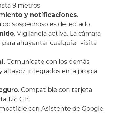
asta 9 metros.
iento y notificaciones
.
 algo sospechoso es detectado.
nido
. Vigilancia activa. La cámara
o para ahuyentar cualquier visita
al
. Comunícate con los demás
y altavoz integrados en la propia
eguro
. Compatible con tarjeta
ta 128 GB.
ompatible con Asistente de Google