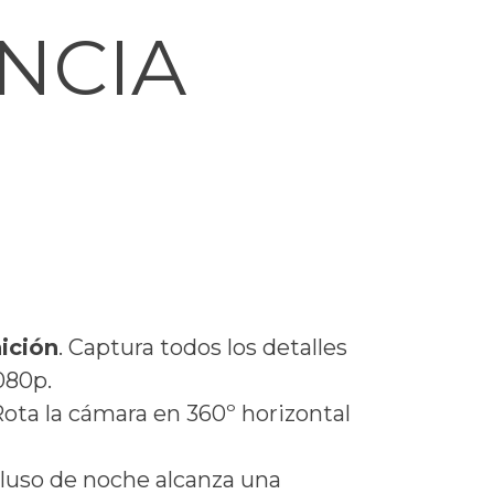
ANCIA
ición
. Captura todos los detalles
080p.
Rota la cámara en 360º horizontal
ncluso de noche alcanza una