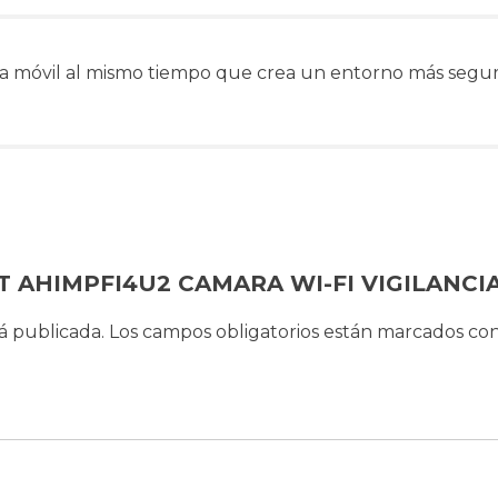
ida móvil al mismo tiempo que crea un entorno más segu
XXT AHIMPFI4U2 CAMARA WI-FI VIGILANCI
á publicada.
Los campos obligatorios están marcados co