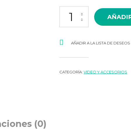
NEXXT AHIMPFI4U2 CAMARA WI
AÑADIR
AÑADIR A LA LISTA DE DESEOS
CATEGORÍA:
VIDEO Y ACCESORIOS
aciones (0)