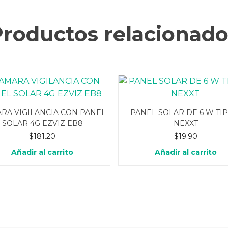
Productos relacionado
RA VIGILANCIA CON PANEL
PANEL SOLAR DE 6 W TIP
SOLAR 4G EZVIZ EB8
NEXXT
$
181.20
$
19.90
Añadir al carrito
Añadir al carrito