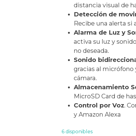
distancia visual de h
Detección de movim
Recibe una alerta si
Alarma de Luz y So
activa su luz y sonid
no deseada.
Sonido bidireccion
gracias al micrófono 
cámara.
Almacenamiento S
MicroSD Card de has
Control por Voz
. C
y Amazon Alexa
6 disponibles