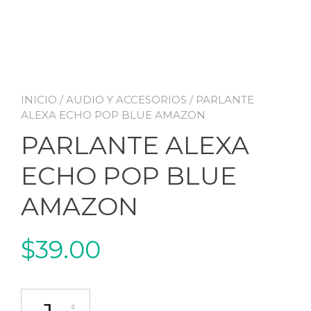
INICIO
/
AUDIO Y ACCESORIOS
/ PARLANTE
ALEXA ECHO POP BLUE AMAZON
PARLANTE ALEXA
ECHO POP BLUE
AMAZON
$
39.00
PARLANTE ALEXA ECHO POP BLUE AMAZON cantidad