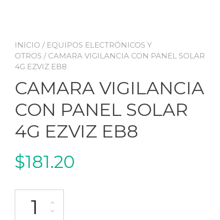
INICIO
/
EQUIPOS ELECTRÓNICOS Y
OTROS
/ CAMARA VIGILANCIA CON PANEL SOLAR
4G EZVIZ EB8
CAMARA VIGILANCIA
CON PANEL SOLAR
4G EZVIZ EB8
$
181.20
CAMARA VIGILANCIA CON PANEL SOLAR 4G EZVIZ EB8 cantidad