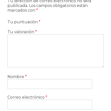
Tu dirección de correo electrónico no será
publicada.
Los campos obligatorios están
marcados con
*
Tu puntuación
*
Tu valoración
*
Nombre
*
Correo electrónico
*