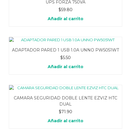
UPS FORZA 750VA
$
59.80
Añadir al carrito
ADAPTADOR PARED 1 USB 1.0A UNNO PW5051WT
$
5.50
Añadir al carrito
CAMARA SEGURIDAD DOBLE LENTE EZVIZ HTC
DUAL
$
71.90
Añadir al carrito