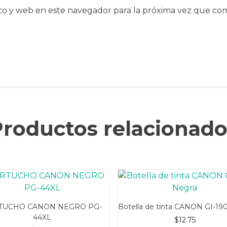
co y web en este navegador para la próxima vez que co
Productos relacionado
TUCHO CANON NEGRO PG-
Botella de tinta CANON GI-19
44XL
$
12.75