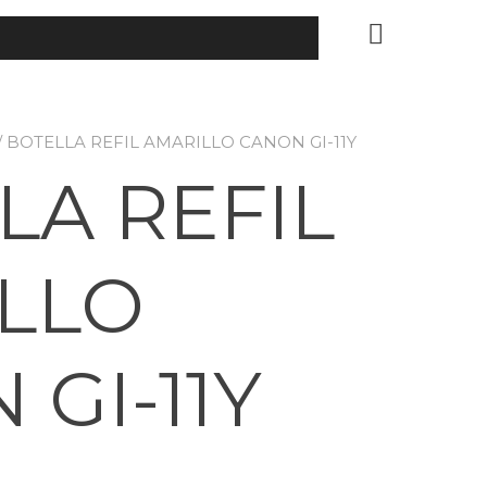
/ BOTELLA REFIL AMARILLO CANON GI-11Y
LA REFIL
LLO
GI-11Y