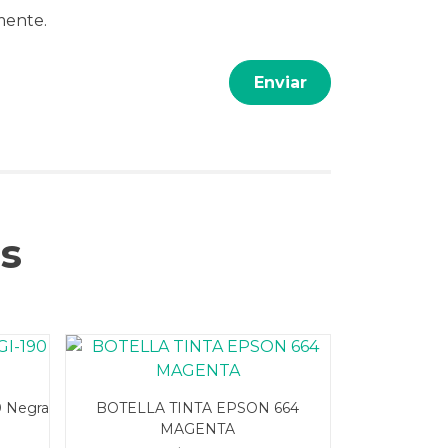
mente.
s
0 Negra
BOTELLA TINTA EPSON 664
MAGENTA