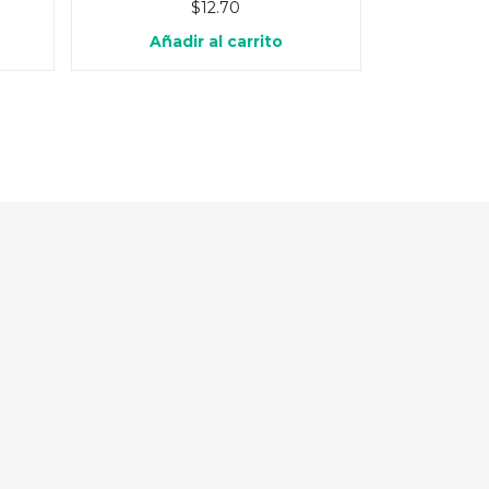
$
12.70
Añadir al carrito