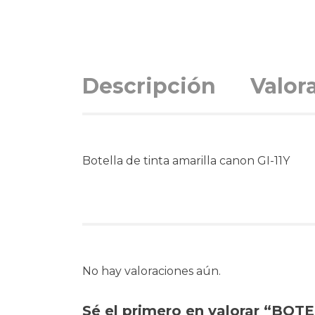
Descripción
Valor
Botella de tinta amarilla canon GI-11Y
No hay valoraciones aún.
Sé el primero en valorar “BO