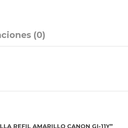
aciones (0)
TELLA REFIL AMARILLO CANON GI-11Y”