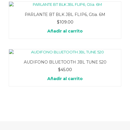
PARLANTE BT BLK JBL FLIP6, Gtia. 6M
$
109.00
Añadir al carrito
AUDIFONO BLUETOOTH JBL TUNE 520
$
45.00
Añadir al carrito