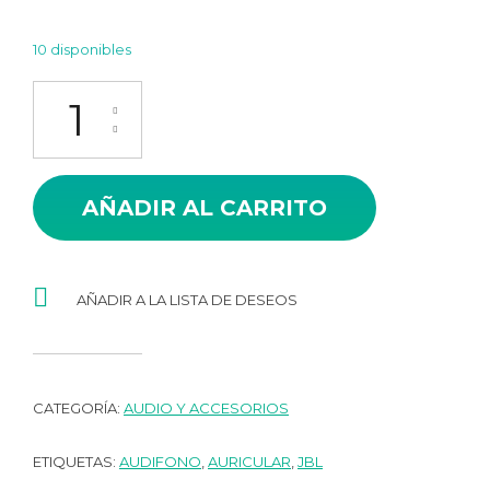
10 disponibles
AUDIFONO JBL TUNE110 cantidad
AÑADIR AL CARRITO
AÑADIR A LA LISTA DE DESEOS
CATEGORÍA:
AUDIO Y ACCESORIOS
ETIQUETAS:
AUDIFONO
,
AURICULAR
,
JBL