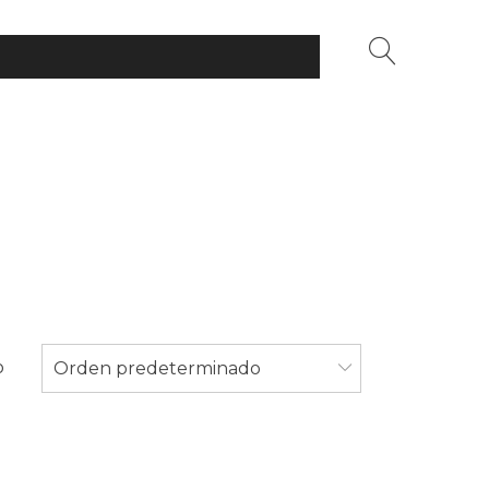
o
Orden predeterminado