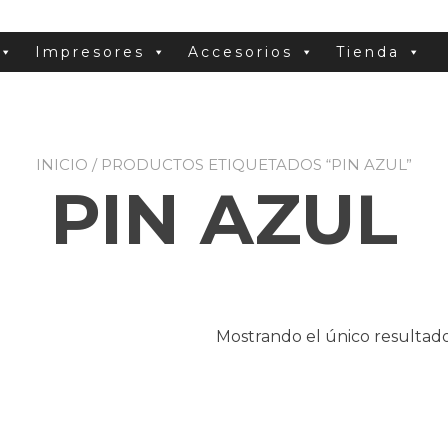
Impresores
Accesorios
Tienda
INICIO
/ PRODUCTOS ETIQUETADOS “PIN AZUL”
PIN AZUL
Mostrando el único resultad