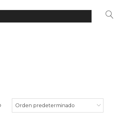
o
Orden predeterminado