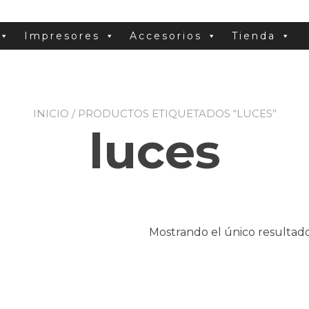
Impresores
Accesorios
Tienda
INICIO
/ PRODUCTOS ETIQUETADOS “LUCES”
luces
Mostrando el único resultad