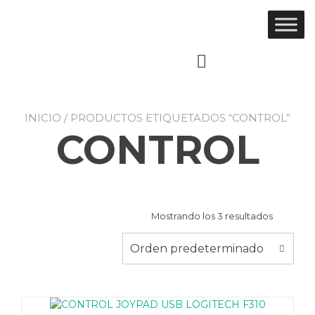
Ir
al
contenido
INICIO
/ PRODUCTOS ETIQUETADOS “CONTROL”
CONTROL
Mostrando los 3 resultados
Orden predeterminado