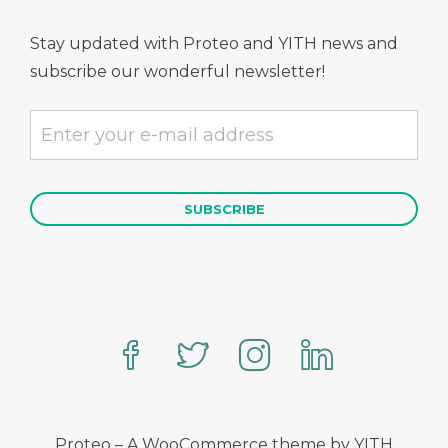
Stay updated with Proteo and YITH news and
subscribe our wonderful newsletter!
Proteo – A WooCommerce theme by YITH