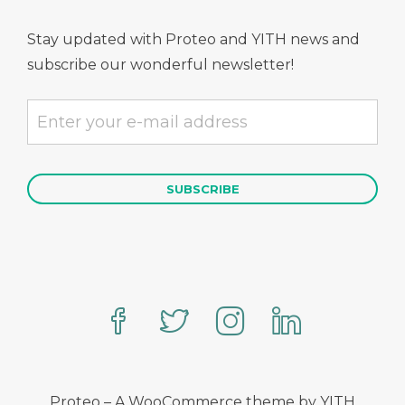
Stay updated with Proteo and YITH news and
subscribe our wonderful newsletter!
Proteo – A WooCommerce theme by YITH