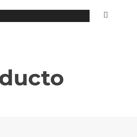
oducto