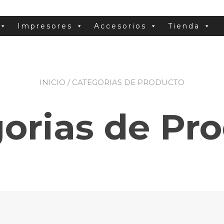
Impresores
Accesorios
Tienda
INICIO
/ CATEGORIAS DE PRODUCTO
orias de Pr