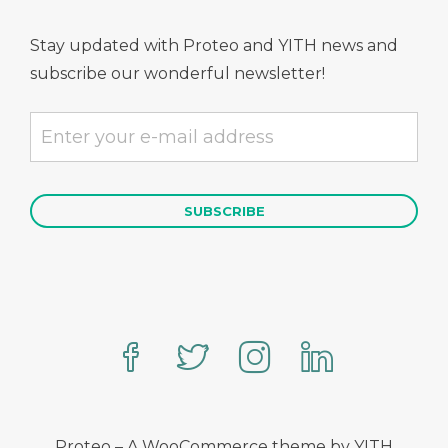
Stay updated with Proteo and YITH news and
subscribe our wonderful newsletter!
Proteo – A WooCommerce theme by YITH