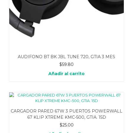
AUDIFONO BT BK JBL TUNE 720, GTIA 3 MES
$
59.80
Añadir al carrito
CARGADOR PARED 67W 3 PUERTOS POWERWALL
67 KLIP XTREME KMC-500, GTIA. 15D
$
25.00